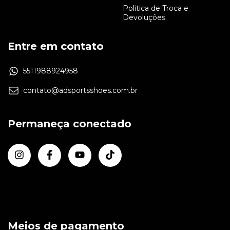
Politica de Troca e
Devoluções
Entre em contato
5511988924958
contato@adsportsshoes.com.br
Permaneça conectado
Meios de pagamento