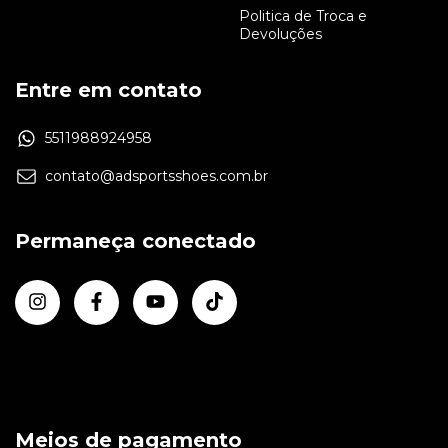
Politica de Troca e
Devoluções
Entre em contato
5511988924958
contato@adsportsshoes.com.br
Permaneça conectado
Meios de pagamento