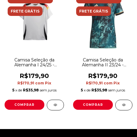
FRETE GRÁTIS
FRETE GRÁTIS
Camisa Seleção da
Camisa Seleção da
Alemanha II 23/24 -
Alemanha I 24/25 -
Torcedor Adidas Masculina
Torcedor Adidas Masculina
- Verde
- Branca
R$179,90
R$179,90
R$170,91
com
Pix
R$170,91
com
Pix
5
x de
R$35,98
sem juros
5
x de
R$35,98
sem juros
COMPRAR
COMPRAR