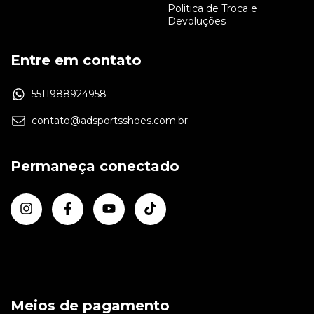
Politica de Troca e
Devoluções
Entre em contato
5511988924958
contato@adsportsshoes.com.br
Permaneça conectado
Meios de pagamento