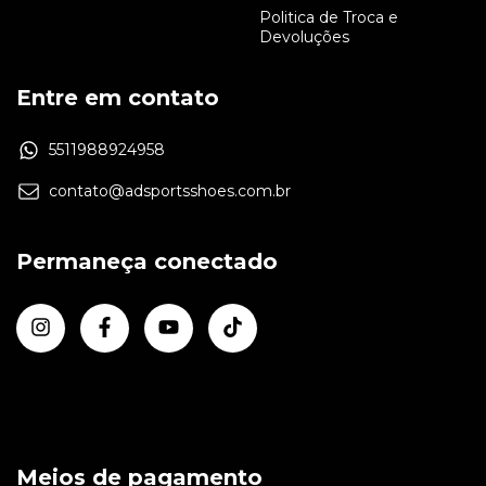
Politica de Troca e
Devoluções
Entre em contato
5511988924958
contato@adsportsshoes.com.br
Permaneça conectado
Meios de pagamento