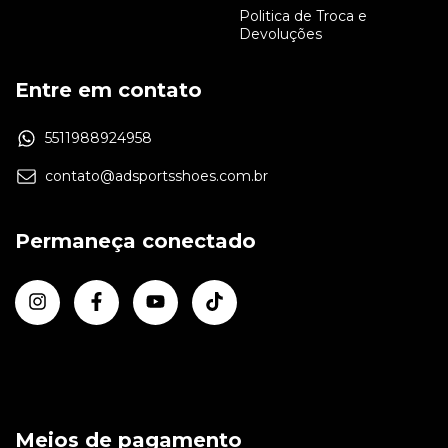
Politica de Troca e
Devoluções
Entre em contato
5511988924958
contato@adsportsshoes.com.br
Permaneça conectado
Meios de pagamento