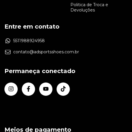
Politica de Troca e
Devoluções
Entre em contato
5511988924958
contato@adsportsshoes.com.br
Permaneça conectado
Meios de pagamento