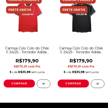
FRETE GRÁTIS
FRETE GRÁTIS
Camisa Colo Colo do Chile
Camisa Colo Colo do Chile
II 24/25 - Torcedor Adidas
II 24/25 - Torcedor Adidas
Masculina - Vermelha
Masculina - Preta com
detalhes em branco
R$179,90
R$179,90
R$170,91
com
Pix
R$170,91
com
Pix
5
x de
R$35,98
sem juros
5
x de
R$35,98
sem juros
COMPRAR
COMPRAR