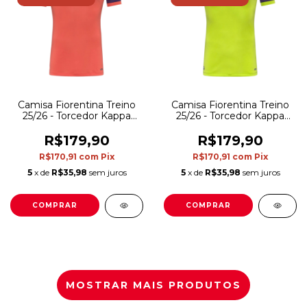
Camisa Fiorentina Treino
Camisa Fiorentina Treino
25/26 - Torcedor Kappa
25/26 - Torcedor Kappa
Masculina - Laranja e roxa
Masculina - Amarela neon
e roxa
R$179,90
R$179,90
R$170,91
com
Pix
R$170,91
com
Pix
5
x de
R$35,98
sem juros
5
x de
R$35,98
sem juros
COMPRAR
COMPRAR
MOSTRAR MAIS PRODUTOS