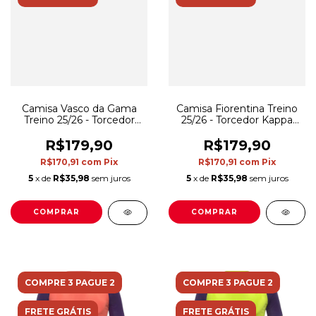
Camisa Vasco da Gama
Camisa Fiorentina Treino
Treino 25/26 - Torcedor
25/26 - Torcedor Kappa
Kappa Masculina - Cinza e
Masculina - Roxa e laranja
preta
R$179,90
R$179,90
R$170,91
com
Pix
R$170,91
com
Pix
5
x de
R$35,98
sem juros
5
x de
R$35,98
sem juros
COMPRAR
COMPRAR
COMPRE 3 PAGUE 2
COMPRE 3 PAGUE 2
FRETE GRÁTIS
FRETE GRÁTIS