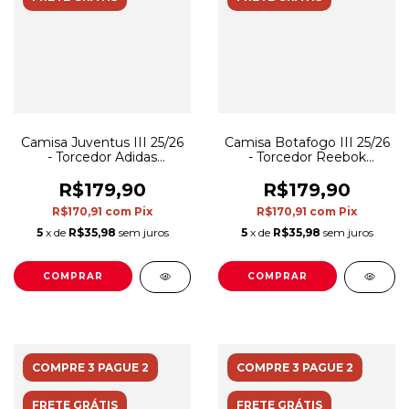
Camisa Juventus III 25/26
Camisa Botafogo III 25/26
- Torcedor Adidas
- Torcedor Reebok
Masculina - Preta
Masculina - Branca com
detalhes em preto
R$179,90
R$179,90
R$170,91
com
Pix
R$170,91
com
Pix
5
x de
R$35,98
sem juros
5
x de
R$35,98
sem juros
COMPRAR
COMPRAR
COMPRE 3 PAGUE 2
COMPRE 3 PAGUE 2
FRETE GRÁTIS
FRETE GRÁTIS