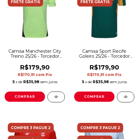
FRETE GRÁTIS
FRETE GRÁTIS
Camisa Manchester City
Camisa Sport Recife
Treino 25/26 - Torcedor
Goleiro 25/26 - Torcedor
Puma Masculina - Verde
Umbro Masculina - Verde
R$179,90
R$179,90
R$170,91
com
Pix
R$170,91
com
Pix
5
x de
R$35,98
sem juros
5
x de
R$35,98
sem juros
COMPRAR
COMPRAR
COMPRE 3 PAGUE 2
COMPRE 3 PAGUE 2