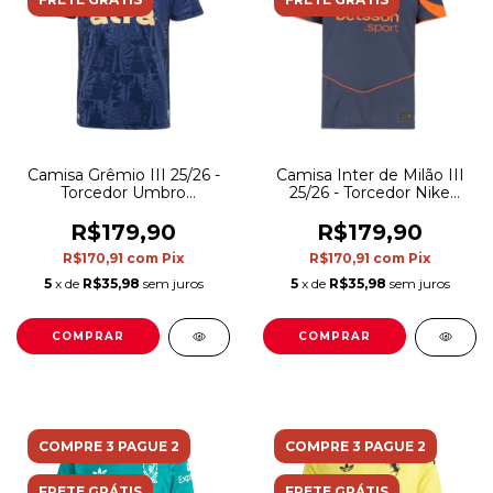
Camisa Grêmio III 25/26 -
Camisa Inter de Milão III
Torcedor Umbro
25/26 - Torcedor Nike
Masculina - Azul
Masculina - Azul e laranja
R$179,90
R$179,90
R$170,91
com
Pix
R$170,91
com
Pix
5
x de
R$35,98
sem juros
5
x de
R$35,98
sem juros
COMPRAR
COMPRAR
COMPRE 3 PAGUE 2
COMPRE 3 PAGUE 2
FRETE GRÁTIS
FRETE GRÁTIS