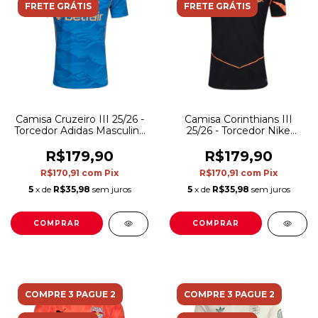
FRETE GRÁTIS
FRETE GRÁTIS
Camisa Cruzeiro III 25/26 -
Camisa Corinthians III
Torcedor Adidas Masculina
25/26 - Torcedor Nike
- Azul com detalhes em
Masculina - Preta e laranja
dourado
R$179,90
R$179,90
R$170,91
com
Pix
R$170,91
com
Pix
5
x de
R$35,98
sem juros
5
x de
R$35,98
sem juros
COMPRAR
COMPRAR
COMPRE 3 PAGUE 2
COMPRE 3 PAGUE 2