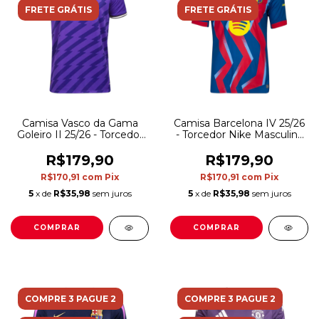
FRETE GRÁTIS
FRETE GRÁTIS
Camisa Vasco da Gama
Camisa Barcelona IV 25/26
Goleiro II 25/26 - Torcedor
- Torcedor Nike Masculina
Kappa Masculina - Roxa
- Azul e vermelha
R$179,90
R$179,90
R$170,91
com
Pix
R$170,91
com
Pix
5
x de
R$35,98
sem juros
5
x de
R$35,98
sem juros
COMPRAR
COMPRAR
COMPRE 3 PAGUE 2
COMPRE 3 PAGUE 2