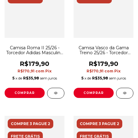
Camisa Roma II 25/26 -
Camisa Vasco da Gama
Torcedor Adidas Masculina
Treino 25/26 - Torcedor
- Laranja
Kappa Masculina - Preta
R$179,90
R$179,90
R$170,91
com
Pix
R$170,91
com
Pix
5
x de
R$35,98
sem juros
5
x de
R$35,98
sem juros
COMPRAR
COMPRAR
COMPRE 3 PAGUE 2
COMPRE 3 PAGUE 2
FRETE GRÁTIS
FRETE GRÁTIS