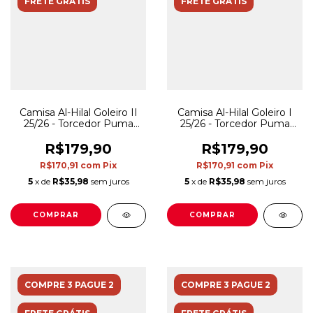
FRETE GRÁTIS
FRETE GRÁTIS
Camisa Al-Hilal Goleiro II
Camisa Al-Hilal Goleiro I
25/26 - Torcedor Puma
25/26 - Torcedor Puma
Masculina - Roxa
Masculina - Laranja
R$179,90
R$179,90
R$170,91
com
Pix
R$170,91
com
Pix
5
x de
R$35,98
sem juros
5
x de
R$35,98
sem juros
COMPRAR
COMPRAR
COMPRE 3 PAGUE 2
COMPRE 3 PAGUE 2