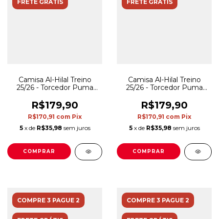
FRETE GRÁTIS
FRETE GRÁTIS
Camisa Al-Hilal Treino
Camisa Al-Hilal Treino
25/26 - Torcedor Puma
25/26 - Torcedor Puma
Masculina - Vermelha
Masculina - Azul
R$179,90
R$179,90
R$170,91
com
Pix
R$170,91
com
Pix
5
x de
R$35,98
sem juros
5
x de
R$35,98
sem juros
COMPRAR
COMPRAR
COMPRE 3 PAGUE 2
COMPRE 3 PAGUE 2