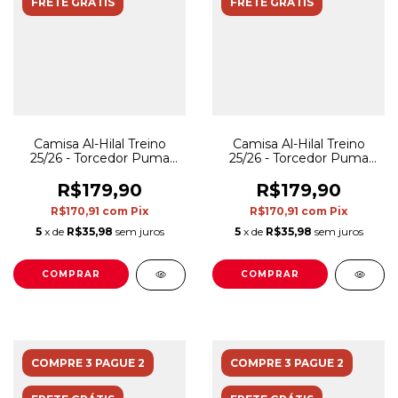
FRETE GRÁTIS
FRETE GRÁTIS
Camisa Al-Hilal Treino
Camisa Al-Hilal Treino
25/26 - Torcedor Puma
25/26 - Torcedor Puma
Masculina - Preta
Masculina - Azul
R$179,90
R$179,90
R$170,91
com
Pix
R$170,91
com
Pix
5
x de
R$35,98
sem juros
5
x de
R$35,98
sem juros
COMPRAR
COMPRAR
COMPRE 3 PAGUE 2
COMPRE 3 PAGUE 2