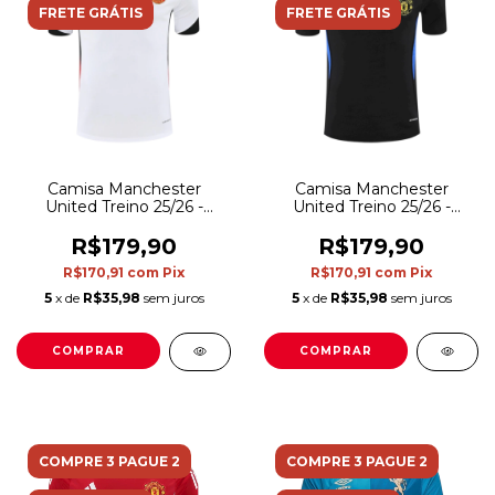
FRETE GRÁTIS
FRETE GRÁTIS
Camisa Manchester
Camisa Manchester
United Treino 25/26 -
United Treino 25/26 -
Torcedor Adidas Masculina
Torcedor Adidas Masculina
- Branca
- Preta
R$179,90
R$179,90
R$170,91
com
Pix
R$170,91
com
Pix
5
x de
R$35,98
sem juros
5
x de
R$35,98
sem juros
COMPRAR
COMPRAR
COMPRE 3 PAGUE 2
COMPRE 3 PAGUE 2