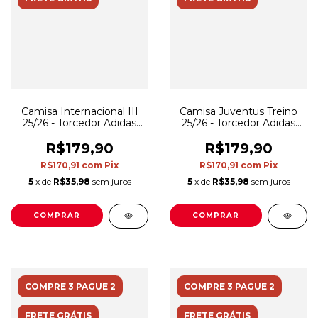
Camisa Internacional III
Camisa Juventus Treino
25/26 - Torcedor Adidas
25/26 - Torcedor Adidas
Masculina - Preta
Masculina - Bege e verde
R$179,90
R$179,90
R$170,91
com
Pix
R$170,91
com
Pix
5
x de
R$35,98
sem juros
5
x de
R$35,98
sem juros
COMPRAR
COMPRAR
COMPRE 3 PAGUE 2
COMPRE 3 PAGUE 2
FRETE GRÁTIS
FRETE GRÁTIS