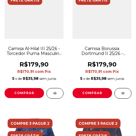
FRETE GRÁTIS
FRETE GRÁTIS
Camisa Al-Hilal III 25/26 -
Camisa Borussia
Torcedor Puma Masculina
Dortmund II 25/26 -
- Cinza
Torcedor Puma Masculina
- Cinza e amarela neon
R$179,90
R$179,90
R$170,91
com
Pix
R$170,91
com
Pix
5
x de
R$35,98
sem juros
5
x de
R$35,98
sem juros
COMPRAR
COMPRAR
COMPRE 3 PAGUE 2
COMPRE 3 PAGUE 2
FRETE GRÁTIS
FRETE GRÁTIS