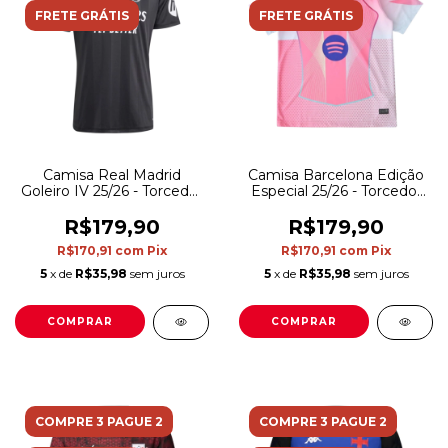
FRETE GRÁTIS
FRETE GRÁTIS
Camisa Real Madrid
Camisa Barcelona Edição
Goleiro IV 25/26 - Torcedor
Especial 25/26 - Torcedor
Adidas Masculina - Preta
Nike Masculina - Rosa
R$179,90
R$179,90
R$170,91
com
Pix
R$170,91
com
Pix
5
x de
R$35,98
sem juros
5
x de
R$35,98
sem juros
COMPRAR
COMPRAR
COMPRE 3 PAGUE 2
COMPRE 3 PAGUE 2