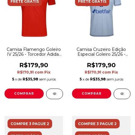
FRETE GRÁTIS
FRETE GRÁTIS
Camisa Flamengo Goleiro
Camisa Cruzeiro Edição
IV 25/26 - Torcedor Adidas
Especial Goleiro 25/26 -
Masculina - Vermelha
Torcedor Adidas Masculina
- Azul
R$179,90
R$179,90
R$170,91
com
Pix
R$170,91
com
Pix
5
x de
R$35,98
sem juros
5
x de
R$35,98
sem juros
COMPRAR
COMPRAR
COMPRE 3 PAGUE 2
COMPRE 3 PAGUE 2