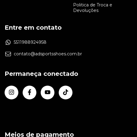
Politica de Troca e
Devoluções
Entre em contato
5511988924958
contato@adsportsshoes.com.br
Permaneça conectado
Meios de pagamento