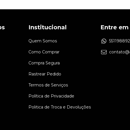
os
Institucional
Entre em
Quem Somos
55119889
Como Comprar
contato@a
Compra Segura
Rastrear Pedido
Termos de Serviços
Política de Privacidade
Politica de Troca e Devoluções