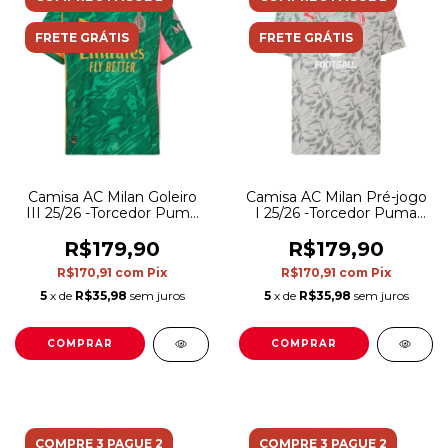
FRETE GRÁTIS
FRETE GRÁTIS
Camisa AC Milan Goleiro
Camisa AC Milan Pré-jogo
III 25/26 -Torcedor Puma
I 25/26 -Torcedor Puma
Masculina - Verde
Masculina - Cinza
R$179,90
R$179,90
R$170,91
com
Pix
R$170,91
com
Pix
5
x de
R$35,98
sem juros
5
x de
R$35,98
sem juros
COMPRAR
COMPRAR
COMPRE 3 PAGUE 2
COMPRE 3 PAGUE 2