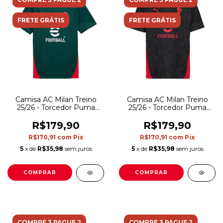
FRETE GRÁTIS
FRETE GRÁTIS
Camisa AC Milan Treino
Camisa AC Milan Treino
25/26 - Torcedor Puma
25/26 - Torcedor Puma
Masculina - Verde
Masculina - Preta
R$179,90
R$179,90
R$170,91
com
Pix
R$170,91
com
Pix
5
x de
R$35,98
sem juros
5
x de
R$35,98
sem juros
COMPRAR
COMPRAR
COMPRE 3 PAGUE 2
COMPRE 3 PAGUE 2