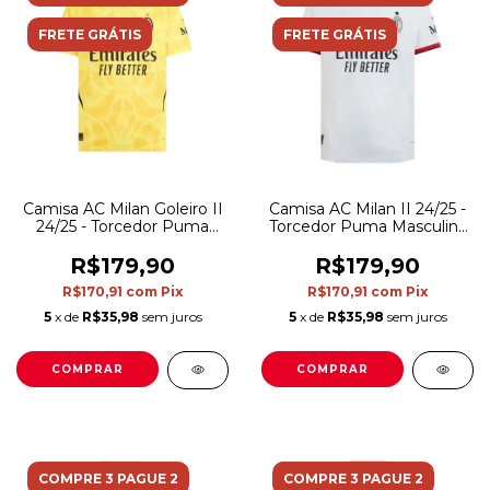
FRETE GRÁTIS
FRETE GRÁTIS
Camisa AC Milan Goleiro II
Camisa AC Milan II 24/25 -
24/25 - Torcedor Puma
Torcedor Puma Masculina
Masculina - Amarela com
- Branca
detalhes em preto
R$179,90
R$179,90
R$170,91
com
Pix
R$170,91
com
Pix
5
x de
R$35,98
sem juros
5
x de
R$35,98
sem juros
COMPRAR
COMPRAR
COMPRE 3 PAGUE 2
COMPRE 3 PAGUE 2