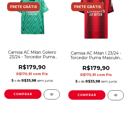
FRETE GRÁTIS
FRETE GRÁTIS
Camisa AC Milan Goleiro
Camisa AC Milan I 23/24 -
23/24 - Torcedor Puma
Torcedor Puma Masculina
Masculina - Verde
- Vermelha e preta
R$179,90
R$179,90
R$170,91
com
Pix
R$170,91
com
Pix
5
x de
R$35,98
sem juros
5
x de
R$35,98
sem juros
COMPRAR
COMPRAR