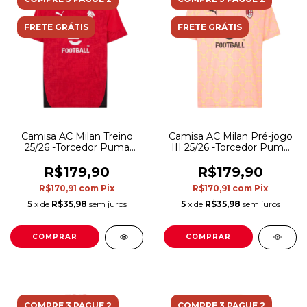
FRETE GRÁTIS
FRETE GRÁTIS
Camisa AC Milan Treino
Camisa AC Milan Pré-jogo
25/26 -Torcedor Puma
III 25/26 -Torcedor Puma
Masculina - Vermelha
Masculina - Rosa
R$179,90
R$179,90
R$170,91
com
Pix
R$170,91
com
Pix
5
x de
R$35,98
sem juros
5
x de
R$35,98
sem juros
COMPRAR
COMPRAR
COMPRE 3 PAGUE 2
COMPRE 3 PAGUE 2