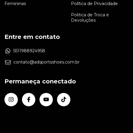
Femininas
Política de Privacidade
Politica de Troca e
Devoluções
Entre em contato
5511988924958
contato@adsportsshoes.com.br
Permaneça conectado