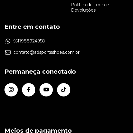
Politica de Troca e
Devoluções
Entre em contato
5511988924958
contato@adsportsshoes.com.br
Permaneça conectado
Meios de pagamento