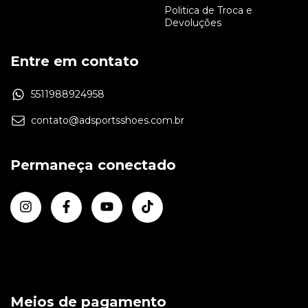
Politica de Troca e
Devoluções
Entre em contato
5511988924958
contato@adsportsshoes.com.br
Permaneça conectado
Meios de pagamento