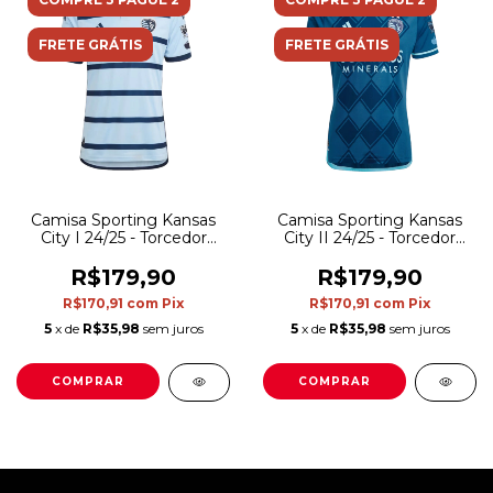
FRETE GRÁTIS
FRETE GRÁTIS
Camisa Sporting Kansas
Camisa Sporting Kansas
City I 24/25 - Torcedor
City II 24/25 - Torcedor
Adidas Masculina - Azul
Adidas Masculina - Azul
R$179,90
R$179,90
R$170,91
com
Pix
R$170,91
com
Pix
5
x de
R$35,98
sem juros
5
x de
R$35,98
sem juros
COMPRAR
COMPRAR