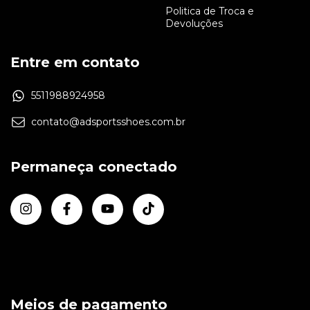
Politica de Troca e
Devoluções
Entre em contato
5511988924958
contato@adsportsshoes.com.br
Permaneça conectado
Meios de pagamento