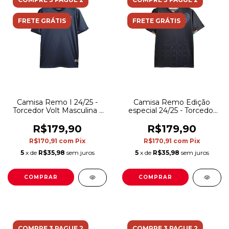
FRETE GRÁTIS
FRETE GRÁTIS
Camisa Remo I 24/25 -
Camisa Remo Edição
Torcedor Volt Masculina -
especial 24/25 - Torcedor
Preta
Volt Masculina - Preta
R$179,90
R$179,90
R$170,91
com
Pix
R$170,91
com
Pix
5
x de
R$35,98
sem juros
5
x de
R$35,98
sem juros
COMPRAR
COMPRAR
COMPRE 3 PAGUE 2
COMPRE 3 PAGUE 2