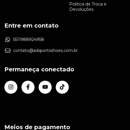
Politica de Troca e
Devoluções
Entre em contato
5511988924958
contato@adsportsshoes.com.br
Permaneça conectado
Meios de pagamento