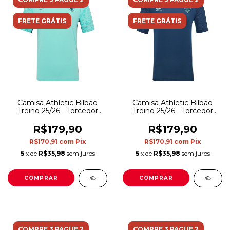
FRETE GRÁTIS
FRETE GRÁTIS
Camisa Athletic Bilbao
Camisa Athletic Bilbao
Treino 25/26 - Torcedor
Treino 25/26 - Torcedor
Castore Masculina - Azul
Castore Masculina - Azul
R$179,90
R$179,90
R$170,91
com
Pix
R$170,91
com
Pix
5
x de
R$35,98
sem juros
5
x de
R$35,98
sem juros
COMPRAR
COMPRAR
COMPRE 3 PAGUE 2
COMPRE 3 PAGUE 2