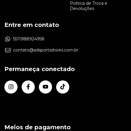
Politica de Troca e
Devoluções
Entre em contato
5511988924958
contato@adsportsshoes.com.br
Permaneça conectado
Meios de pagamento