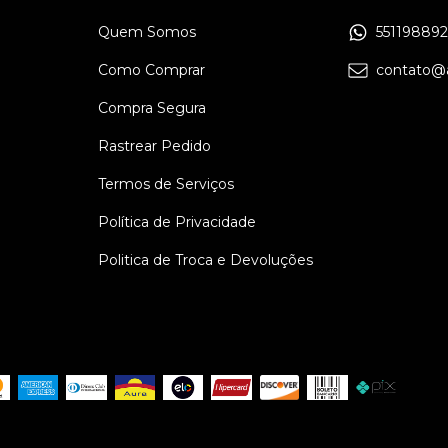
Quem Somos
55119889
Como Comprar
contato@a
Compra Segura
Rastrear Pedido
Termos de Serviços
Política de Privacidade
Politica de Troca e Devoluções