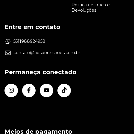
Politica de Troca e
Devoluções
Entre em contato
5511988924958
contato@adsportsshoes.com.br
Permaneça conectado
Meios de pagamento