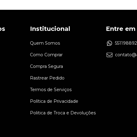
os
Institucional
Entre em
Quem Somos
55119889
Como Comprar
contato@a
Compra Segura
Rastrear Pedido
Termos de Serviços
Política de Privacidade
Politica de Troca e Devoluções