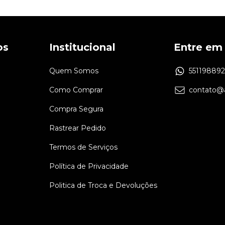
os
Institucional
Entre em
Quem Somos
55119889
Como Comprar
contato@a
Compra Segura
Rastrear Pedido
Termos de Serviços
Política de Privacidade
Politica de Troca e Devoluções