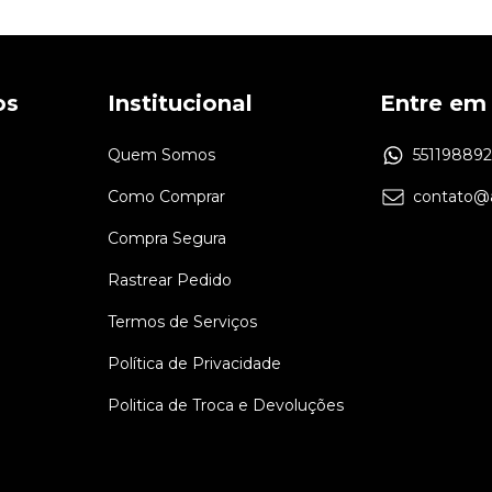
os
Institucional
Entre em
Quem Somos
55119889
Como Comprar
contato@a
Compra Segura
Rastrear Pedido
Termos de Serviços
Política de Privacidade
Politica de Troca e Devoluções